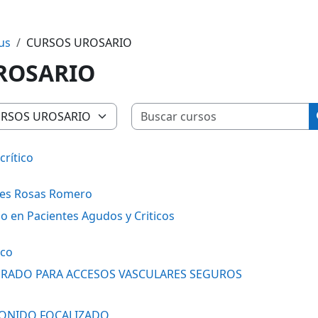
us
CURSOS UROSARIO
ROSARIO
B
crítico
res Rosas Romero
o en Pacientes Agudos y Criticos
nco
RADO PARA ACCESOS VASCULARES SEGUROS
SONIDO FOCALIZADO