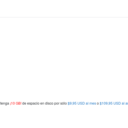
obtenga
¡10 GB!
de espacio en disco por sólo
$9,95 USD al mes
o
$109,95 USD al a