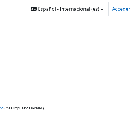
Español - Internacional ‎(es)‎
Acceder
ño
(más impuestos locales).