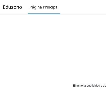
Salta al contenido principal
Edusono
Página Principal
Elimine la publicidad y 