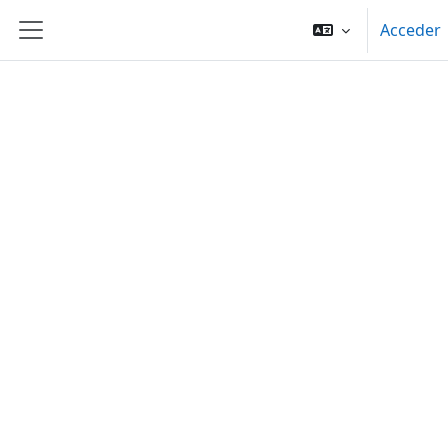
Salta al contenido principal
Acceder
Panel lateral