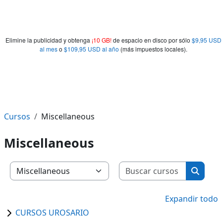
Elimine la publicidad y obtenga
¡10 GB!
de espacio en disco por sólo
$9,95 USD
al mes
o
$109,95 USD al año
(más impuestos locales).
Cursos
Miscellaneous
Miscellaneous
Buscar c
Categorías
Buscar
Expandir todo
CURSOS UROSARIO