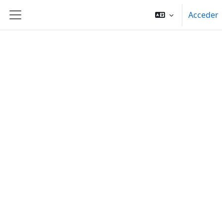
Salta al contenido principal
Acceder
Panel lateral