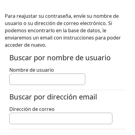
Salta al contenido principal
Para reajustar su contraseña, envíe su nombre de
usuario o su dirección de correo electrónico. Si
podemos encontrarlo en la base de datos, le
enviaremos un email con instrucciones para poder
acceder de nuevo.
Buscar por nombre de usuario
Buscar por nombre de usuario
Nombre de usuario
Buscar por dirección email
Buscar por dirección email
Dirección de correo